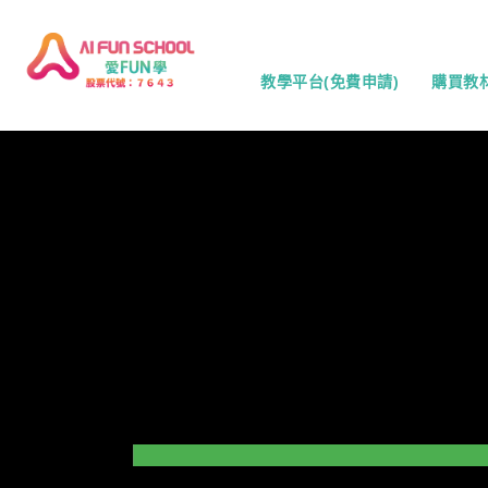
教學平台(免費申請)
購買教
數創遊戲
愛米介紹
大學實境
時事遊戲