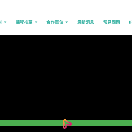
材
課程推薦
合作單位
最新消息
常見問題
程式學習
合作表單
會員服務條款