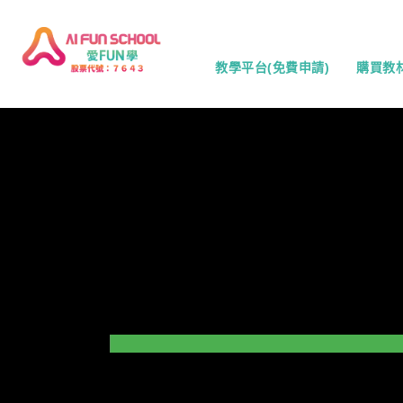
教學平台(免費申請)
購買教
數創遊戲
大學實境
時事遊戲
程式學習
全螢幕