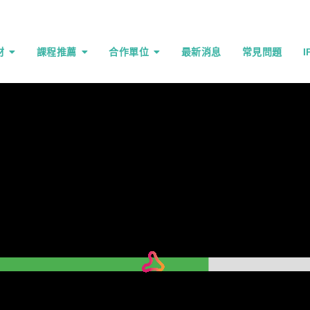
材
課程推薦
合作單位
最新消息
常見問題
穿越機組裝
合作表單
會員服務條款